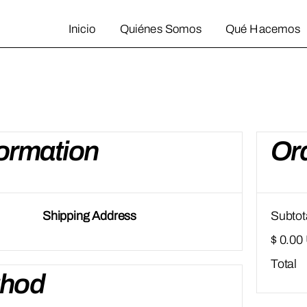
Inicio
Quiénes Somos
Qué Hacemos
Inicio
Quiénes Somos
Qué Hacemos
ormation
Or
Shipping Address
Subtot
$ 0.00
Total
thod