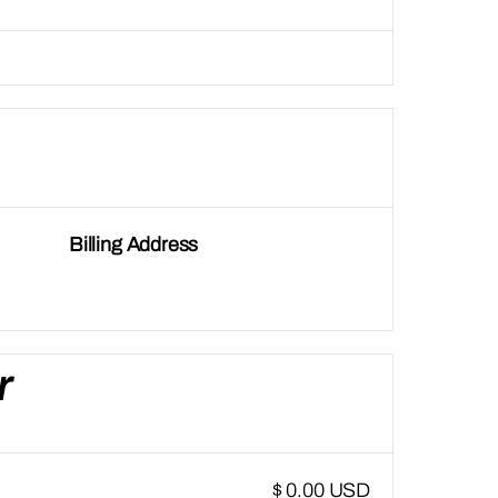
Billing Address
r
$ 0.00 USD