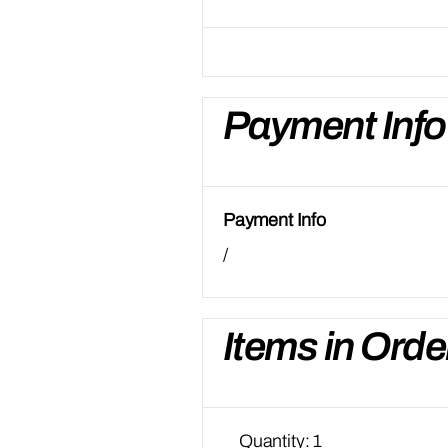
Payment Info
Payment Info
/
Items in Orde
Quantity: 
1